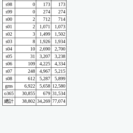
s98
0
173
173
s99
0
274
274
s00
2
712
714
s01
2
1,071
1,073
s02
3
1,499
1,502
s03
8
1,926
1,934
s04
10
2,690
2,700
s05
31
3,207
3,238
s06
109
4,225
4,334
s07
248
4,967
5,215
s08
612
5,287
5,899
gms
6,922
5,658
12,580
o365
30,855
679
31,534
總計
38,802
34,269
77,074